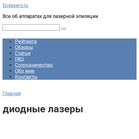
Перейти
Epilasers.ru
к
Все об аппаратах для лазерной эпиляции
контенту
Поиск:
Рейтинги
Обзоры
Статьи
FAQ
Сотрудничество
Обо мне
Контакты
Главная
диодные лазеры