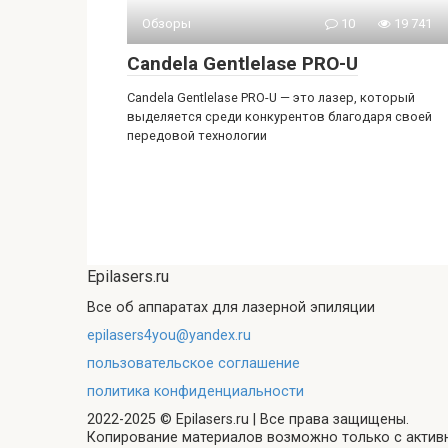
Обзоры
10
19 741
Candela Gentlelase PRO-U
Candela Gentlelase PRO-U — это лазер, который
выделяется среди конкурентов благодаря своей
передовой технологии
Epilasers.ru
Все об аппаратах для лазерной эпиляции
epilasers4you@yandex.ru
пользовательское соглашение
политика конфиденциальности
2022-2025 © Epilasers.ru | Все права защищены.
Копирование материалов возможно только с активн