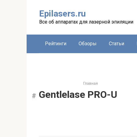
Перейти
к
Epilasers.ru
контенту
Все об аппаратах для лазерной эпиляции
Рейтинги
Обзоры
Статьи
Главная
Gentlelase PRO-U