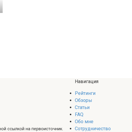
Навигация
Рейтинги
Обзоры
Статьи
FAQ
Обо мне
Сотрудничество
ой ссылкой на первоисточник.