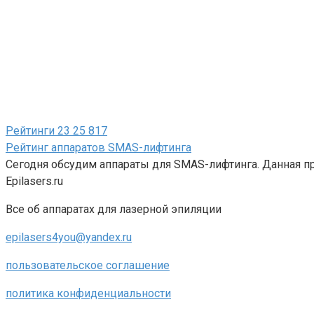
Рейтинги
23
25 817
Рейтинг аппаратов SMAS-лифтинга
Сегодня обсудим аппараты для SMAS-лифтинга. Данная п
Epilasers.ru
Все об аппаратах для лазерной эпиляции
epilasers4you@yandex.ru
пользовательское соглашение
политика конфиденциальности