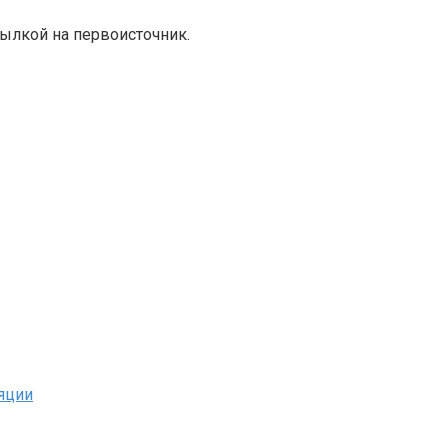
ылкой на первоисточник.
яции