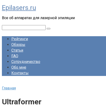
Перейти
Epilasers.ru
к
контенту
Все об аппаратах для лазерной эпиляции
Поиск:
Рейтинги
Обзоры
Статьи
FAQ
Сотрудничество
Обо мне
Контакты
Главная
Ultraformer