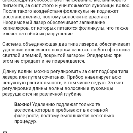
пигмента, за счет этого и уничтожаются луковицы волос.
После такого воздействия фолликулы не подлежат
восстановлению, поэтому волоски не врастают.
Неодимовый лазер обеспечивает запаивание
капилляров, от которых питаются фолликулы, что также
влечет за собой их разрушение.
Система, объединяющая два типа лазеров, обеспечивает
удаление волосяного покрова на коже любого фототипа:
светлой и темной, покрытой загаром. Эпидермис при
этом не страдает и не повреждается.
Длину волны можно регулировать за счет подбора типа
лазера или путем сочетания. Прибор нивелирует всю
ненужную растительность, в том числе седую. За счет
регулировки длины волны волосяные луковицы
разрушаются на различной глубине.
Важно!
Удалению подлежат только те
волоски, которые пребывают в активной
фазе роста, поэтому выполняется несколько
процедур.