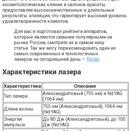
косметологических клиник и салонов красоты,
предоставляя высококачественные и длительные
результаты эпиляции, что гарантирует высокий уровень
удовлетворенности клиентов.
Для вас я подготовил рейтинги аппаратов,
которые являются самыми популярными на
рынке России, смотрите их в самом низу
статьи. Так же могу порекомендовать один из
самых современных и технологичных
лазеров на сегодняшний день —
Ricobi
.
Характеристики лазера
Характеристика
Описание
Александритовый (755 нм) и Nd:YAG
Тип лазера
(1064 нм)
755 нм (Александритовый), 1064 нм
Длина волны
(Nd:YAG)
Энергия
До 80 Дж (Александритовый), до 100
импульса
Дж (Nd:YAG)