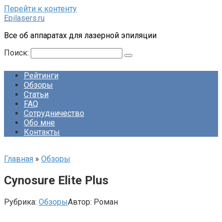
Перейти к контенту
Epilasers.ru
Все об аппаратах для лазерной эпиляции
Поиск:
Рейтинги
Обзоры
Статьи
FAQ
Сотрудничество
Обо мне
Контакты
Главная
»
Обзоры
Cynosure Elite Plus
Рубрика:
Обзоры
Автор:
Роман