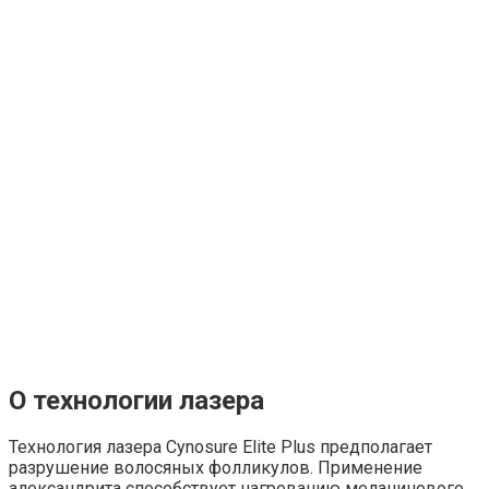
О технологии лазера
Технология лазера Cynosure Elite Plus предполагает
разрушение волосяных фолликулов. Применение
александрита способствует нагреванию меланинового