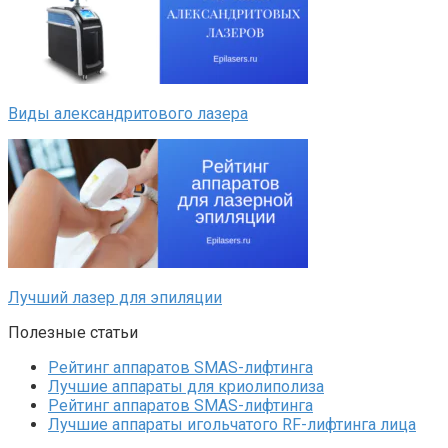
Виды александритового лазера
Лучший лазер для эпиляции
Полезные статьи
Рейтинг аппаратов SMAS-лифтинга
Лучшие аппараты для криолиполиза
Рейтинг аппаратов SMAS-лифтинга
Лучшие аппараты игольчатого RF-лифтинга лица