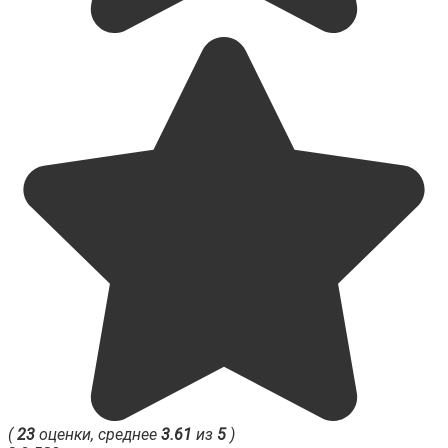
(
23
оценки, среднее
3.61
из
5
)