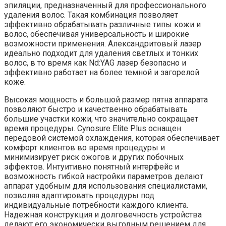
эпиляции, предназначенный для профессионального
удаления волос. Такая комбинация позволяет
эффективно обрабатывать различные типы кожи и
волос, обеспечивая универсальность и широкие
возможности применения. Александритовый лазер
идеально подходит для удаления светлых и тонких
волос, в то время как Nd:YAG лазер безопасно и
эффективно работает на более темной и загорелой
коже.
Высокая мощность и большой размер пятна аппарата
позволяют быстро и качественно обрабатывать
большие участки кожи, что значительно сокращает
время процедуры. Cynosure Elite Plus оснащен
передовой системой охлаждения, которая обеспечивает
комфорт клиентов во время процедуры и
минимизирует риск ожогов и других побочных
эффектов. Интуитивно понятный интерфейс и
возможность гибкой настройки параметров делают
аппарат удобным для использования специалистами,
позволяя адаптировать процедуры под
индивидуальные потребности каждого клиента.
Надежная конструкция и долговечность устройства
делают его экономически выгодным решением для