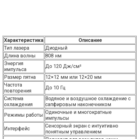
Характеристика
Описание
Тип лазера
Диодный
Длина волны
808 нм
Энергия
До 120 Дж/см²
импульса
Размер пятна
12×12 мм или 12×20 мм
Частота
До 10 Гц
повторения
Система
Водяное и воздушное охлаждение с
охлаждения
сапфировым наконечником
Одиночные и многократные
Режимы работы
импульсы
Сенсорный экран с интуитивно
Интерфейс
понятным управлением