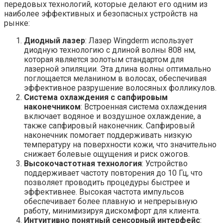
передовых технологий, которые делают его одним из
наиболее эффективных и безопасных устройств на
рынке:
Диодный лазер
: Лазер Wingderm использует
диодную технологию с длиной волны 808 нм,
которая является золотым стандартом для
лазерной эпиляции. Эта длина волны оптимально
поглощается меланином в волосах, обеспечивая
эффективное разрушение волосяных фолликулов.
Система охлаждения с сапфировым
наконечником
: Встроенная система охлаждения
включает водяное и воздушное охлаждение, а
также сапфировый наконечник. Сапфировый
наконечник помогает поддерживать низкую
температуру на поверхности кожи, что значительно
снижает болевые ощущения и риск ожогов.
Высокочастотная технология
: Устройство
поддерживает частоту повторения до 10 Гц, что
позволяет проводить процедуры быстрее и
эффективнее. Высокая частота импульсов
обеспечивает более плавную и непрерывную
работу, минимизируя дискомфорт для клиента.
Интуитивно понятный сенсорный интерфейс
: