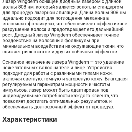
Лазер Wingderm оснащен диодным лазером с длиной
волны 808 нм, который является золотым стандартом
для процедур лазерной эпиляции. Длина волны 808 нм
идеально подходит для поглощения меланина в
волосяных фолликулах, что обеспечивает эффективное
разрушение волоса и предотвращает его дальнейший
рост. Диодный лазер Wingderm обеспечивает точное
воздействие на волосяные фолликулы при
минимальном воздействии на окружающие ткани, что
снижает риск ожогов и других побочных эффектов.
Основное назначение лазера Wingderm — это удаление
нежелательных волос на теле и лице. Устройство
подходит для работы с различными типами кожи,
включая светлую, темную и загорелую кожу. Благодаря
регулируемым параметрам мощности и частоты
импульсов, лазер может быть адаптирован под
индивидуальные потребности каждого клиента, что
позволяет достигать оптимальных результатов и
обеспечивать долгосрочный эффект от процедур.
Характеристики