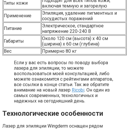
Подходит для всех типов кожи,
Типы кожи
включая темную и загорелую
Эпиляция, удаление пигментных и
Применение
сосудистых поражений
Электрическое, стандартное
Питание
напряжение 220-240 В
Около 120 см (высота) x 40 см
Габариты
(ширина) x 60 см (глубина)
Вес
Примерно 80 кг
Если у вас есть вопросы по поводу выбора
лазера для эпиляции, то можете
воспользоваться моей консультацией, либо
можете ознакомится с рейтингами аппаратов,
все ссылки в конце статьи. Так же обратите
внимание на новый лазер
Ricobi
. Он один из
самых современных, технологичных и
надежных на сегодняшний день.
Технологические особенности
Лазер для эпиляции Wingderm оснащен рядом